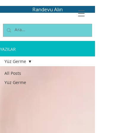
Randevu Alın
YAZILAR
Yüz Germe
All Posts
Yüz Germe