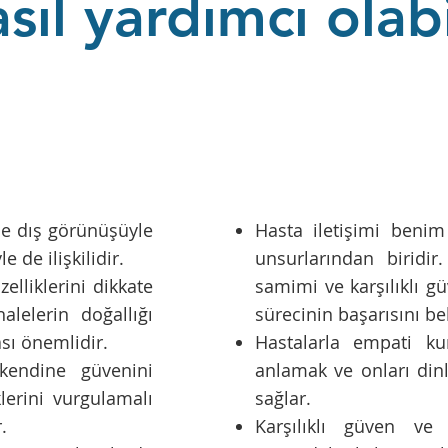
sıl yardımcı olabi
ce dış görünüşüyle
Hasta iletişimi benim
e de ilişkilidir.
unsurlarından biridir
elliklerini dikkate
samimi ve karşılıklı gü
alelerin doğallığı
sürecinin başarısını bel
ası önemlidir.
Hastalarla empati ku
 kendine güvenini
anlamak ve onları din
klerini vurgulamalı
sağlar.
.
Karşılıklı güven ve