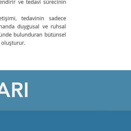
lendirir ve tedavi sürecinin
tişimi, tedavinin sadece
zamanda duygusal ve ruhsal
önünde bulunduran bütünsel
 oluşturur.
ARI