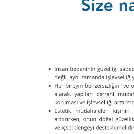
Size na
İnsan bedeninin güzelliği sade
değil, aynı zamanda işlevselliğiyl
Her bireyin benzersizliğini ve öz
alarak, yapılan cerrahi müdah
koruması ve işlevselliği arttırm
Estetik müdahaleler, kişinin
arttırırken, onun doğal güzelli
ve içsel dengeyi desteklemelidir