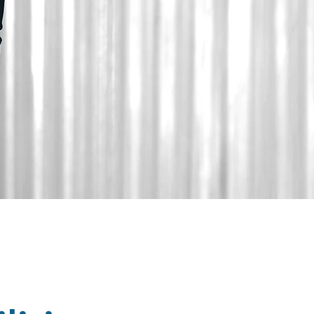
KULAK
BURUN BOĞAZ