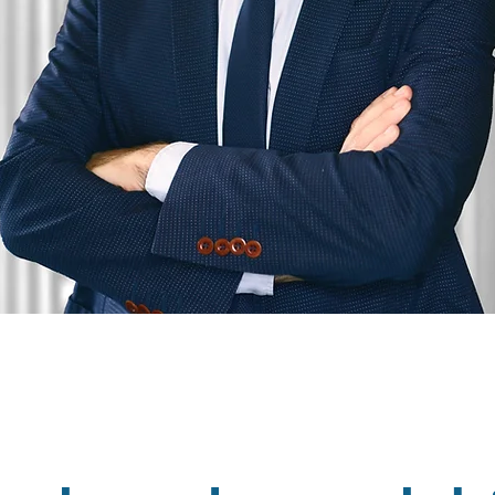
BURUN
ESTETİĞİ