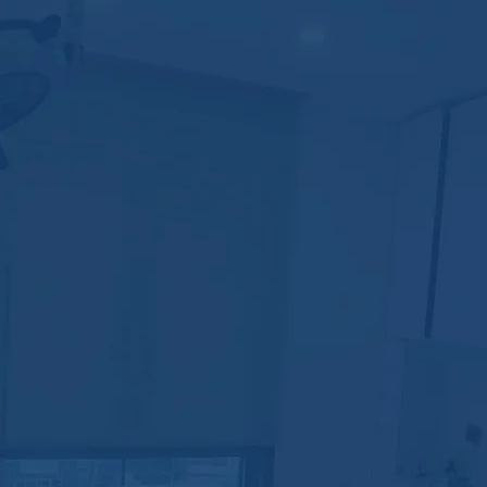
Revizyon 
(Rinoplasti)
Kaburga veya kulaktan kı
yatı olmak isteyenler
ikincil üçüncül veya tekrar
r...
b
D
a
es Alamama
Sinüzit (Endosk
 ile başvuran hastalarda