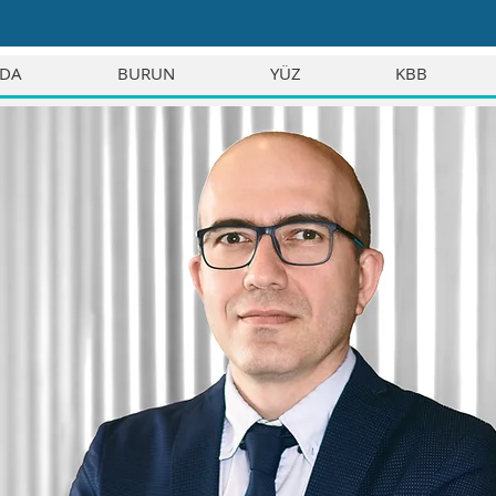
NDA
BURUN
YÜZ
KBB