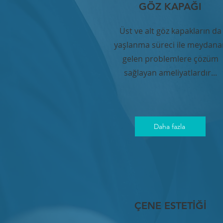
GÖZ KAPAĞI
Üst ve alt göz kapakların da
yaşlanma süreci ile meydana
gelen problemlere çözüm
sağlayan ameliyatlardır...
Daha fazla
ÇENE ESTETİĞİ