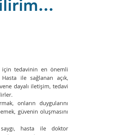
lirim...
 için tedavinin en önemli
. Hasta ile sağlanan açık,
vene dayalı iletişim, tedavi
irler.
rmak, onların duygularını
lemek, güvenin oluşmasını
 saygı, hasta ile doktor