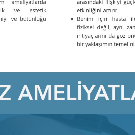
m ameliyatlarda
arasındaki ilişkiyi güç
llik ve estetik
etkinliğini artırır.
oniyi ve bütünlüğü
Benim için hasta ile
fiziksel değil, aynı 
ihtiyaçlarını da göz 
bir yaklaşımın temelini
Z AMELİYATL